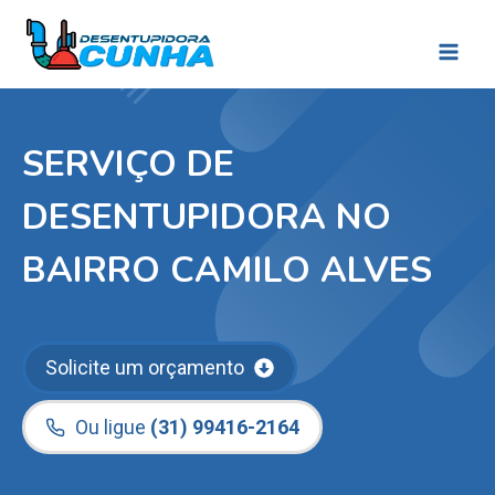
Pular
para
o
Conteúdo
SERVIÇO DE
DESENTUPIDORA NO
BAIRRO CAMILO ALVES
Solicite um orçamento
Ou ligue
(31) 99416-2164