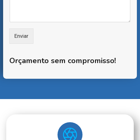
e
*
Enviar
Orçamento sem compromisso!