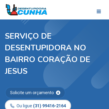
Pular
para
o
Conteúdo
SERVIÇO DE
DESENTUPIDORA NO
BAIRRO CORAÇÃO DE
JESUS
Solicite um orçamento
Ou ligue
(31) 99416-2164