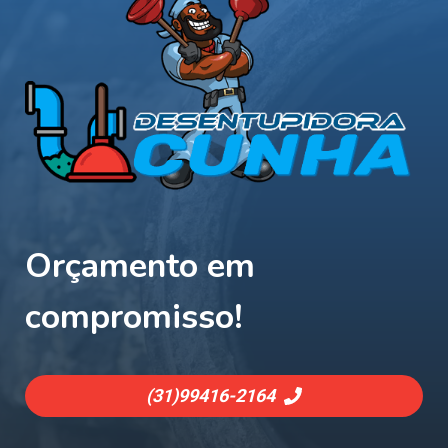
Orçamento em
compromisso!
(31)
99416-2164