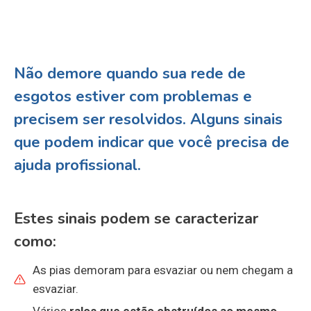
Não demore quando sua rede de
esgotos estiver com problemas e
precisem ser resolvidos. Alguns sinais
que podem indicar que você precisa de
ajuda profissional
.
Estes sinais podem se caracterizar
como:
As pias demoram para esvaziar ou nem chegam a
esvaziar.
Vários
ralos que estão
obstruídos
ao mesmo