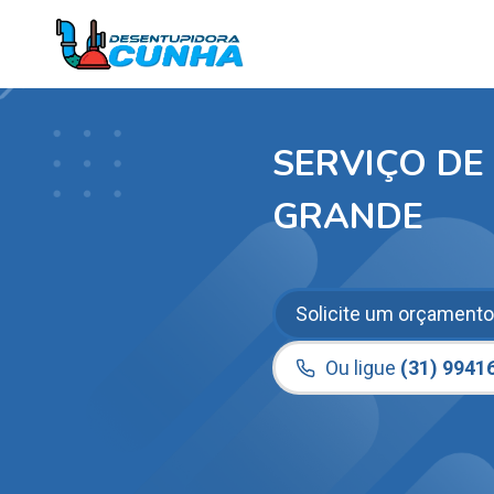
Pular
para
o
Conteúdo
SERVIÇO DE
GRANDE
Solicite um orçamento
Ou ligue
(31) 9941