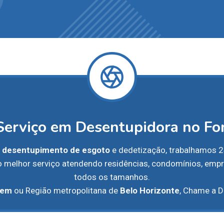
Serviço em Desentupidora no Fo
m
desentupimento de esgoto
e dedetização, trabalhamos 24
 o melhor serviço atendendo residências, condomínios, emp
todos os tamanhos.
gem
ou Região metropolitana de
Belo Horizonte
, Chame a D