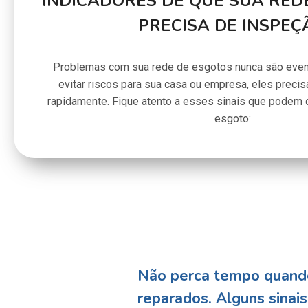
INDICADORES DE QUE SUA RED
PRECISA DE INSPEÇ
Problemas com sua rede de esgotos nunca são even
evitar riscos para sua casa ou empresa, eles preci
rapidamente. Fique atento a esses sinais que podem c
esgoto:
Não perca tempo quando
reparados. Alguns sinai