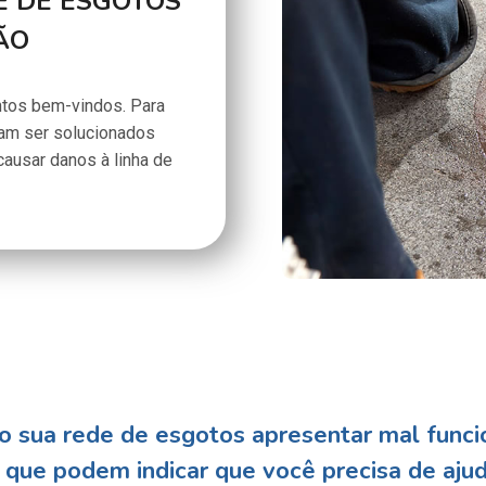
E DE ESGOTOS
ÃO
tos bem-vindos. Para
sam ser solucionados
ausar danos à linha de
 sua rede de esgotos apresentar mal funci
s que podem indicar que você precisa de
ajud