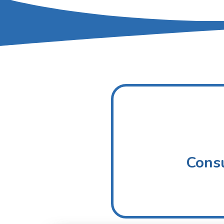
Consu