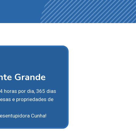
nte Grande
 horas por dia, 365 dias
resas e propriedades de
esentupidora Cunha!