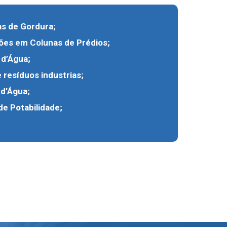
s de Gordura;
ções em Colunas de Prédios;
 d’Água;
 resíduos industrias;
 d’Água;
e Potabilidade;