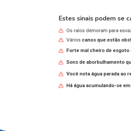
Estes sinais podem se c
Os ralos demoram para esvaz
Vários
canos que estão
obs
Forte mal cheiro de esgoto 
Sons de aborbulhamento q
Você nota
água parada ao r
Há
água acumulando-se
em 