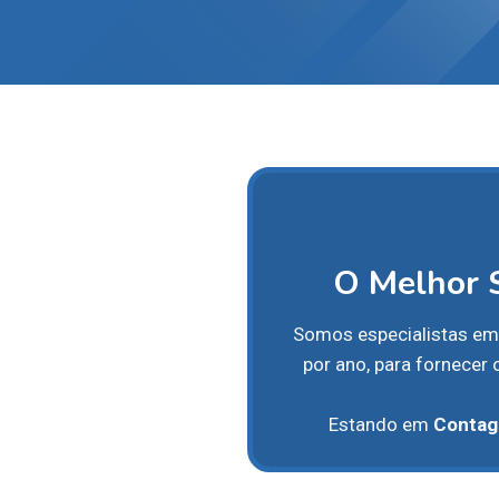
O Melhor 
Somos especialistas e
por ano, para fornecer
Estando em
Conta