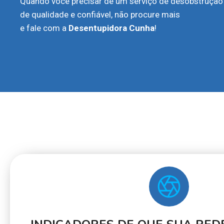
Quando você precisar de um serviço de desobstrução
de qualidade e confiável, não procure mais
e fale com a
Desentupidora Cunha
!