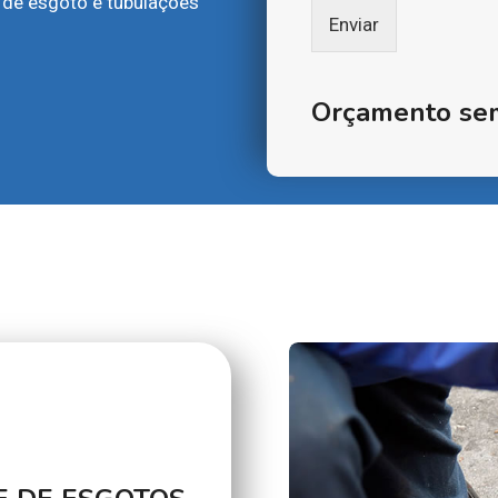
 de esgoto e tubulações
Enviar
Orçamento se