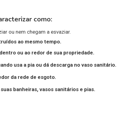
aracterizar como:
iar ou nem chegam a esvaziar.
truídos
ao mesmo tempo.
dentro ou ao redor de sua propriedade.
uando usa a
pia
ou dá descarga no
vaso sanitário
.
edor da rede de esgoto
.
suas banheiras, vasos sanitários e pias.