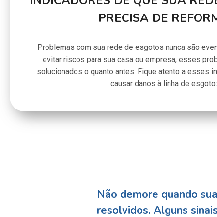
INDICADORES DE QUE SUA RED
PRECISA DE REFOR
Problemas com sua rede de esgotos nunca são even
evitar riscos para sua casa ou empresa, esses pr
solucionados o quanto antes. Fique atento a esses 
causar danos à linha de esgoto:
Não demore quando sua 
resolvidos. Alguns sina