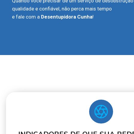
Quando você precisar de um serviço de desobstrução
qualidade e confiável, não perca mais tempo
e fale com a
Desentupidora Cunha
!