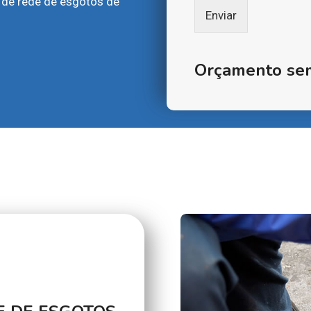
 de rede de esgotos de
Enviar
Orçamento se