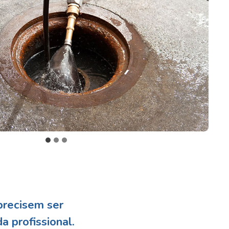
precisem ser
da profissional
.