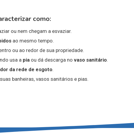
aracterizar como:
ziar ou nem chegam a esvaziar.
pidos
ao mesmo tempo.
entro ou ao redor de sua propriedade.
ndo usa a
pia
ou dá descarga no
vaso sanitário
.
edor da rede de esgoto
.
uas banheiras, vasos sanitários e pias.