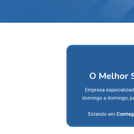
O Melhor 
Empresa especializa
domingo a domingo, pa
Estando em
Conta