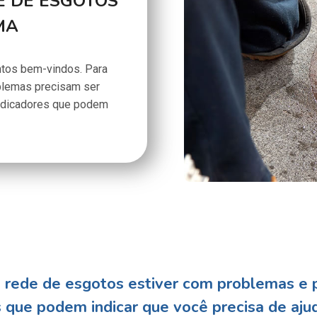
E DE ESGOTOS
MA
tos bem-vindos. Para
oblemas precisam ser
indicadores que podem
rede de esgotos estiver com problemas e 
is que podem indicar que você precisa de
aju