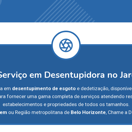
Serviço em Desentupidora no Ja
da em
desentupimento de esgoto
e dedetização, disponívei
ra fornecer uma gama completa de serviços atendendo res
estabelecimentos e propriedades de todos os tamanhos.
gem
ou Região metropolitana de
Belo Horizonte
, Chame a D