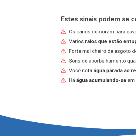
Estes sinais podem se c
Os canos demoram para esva
Vários
ralos que estão entu
Forte mal cheiro de esgoto d
Sons de aborbulhamento qua
Você nota
água parada ao r
Há
água acumulando-se
em s