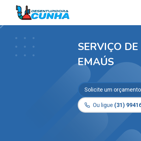
Pular
para
o
Conteúdo
SERVIÇO DE
EMAÚS
Solicite um orçamento
Ou ligue
(31) 9941