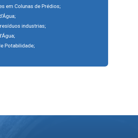
ões em Colunas de Prédios;
d’Água;
resíduos industrias;
d’Água;
e Potabilidade;