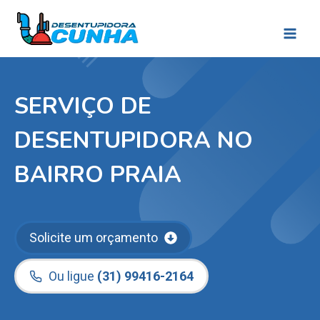
Pular
para
o
Conteúdo
SERVIÇO DE
DESENTUPIDORA NO
BAIRRO PRAIA
Solicite um orçamento
Ou ligue
(31) 99416-2164