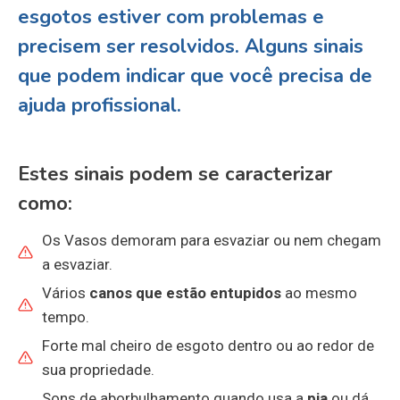
esgotos estiver com problemas e
precisem ser resolvidos. Alguns sinais
que podem indicar que você precisa de
ajuda profissional
.
Estes sinais podem se caracterizar
como:
Os Vasos demoram para esvaziar ou nem chegam
a esvaziar.
Vários
canos que estão entupidos
ao mesmo
tempo.
Forte mal cheiro de esgoto dentro ou ao redor de
sua propriedade.
Sons de aborbulhamento quando usa a
pia
ou dá