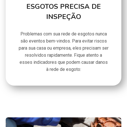
ESGOTOS PRECISA DE
INSPEÇÃO
Problemas com sua rede de esgotos nunca
são eventos bem-vindos. Para evitar riscos
para sua casa ou empresa, eles precisam ser
resolvidos rapidamente. Fique atento a
esses indicadores que podem causar danos
à rede de esgoto: