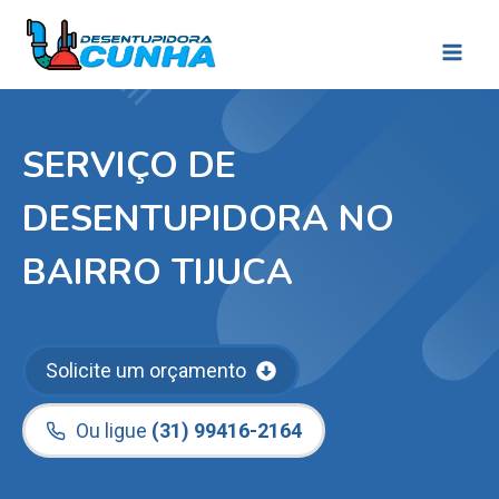
Pular
para
o
Conteúdo
SERVIÇO DE
DESENTUPIDORA NO
BAIRRO TIJUCA
Solicite um orçamento
Ou ligue
(31) 99416-2164