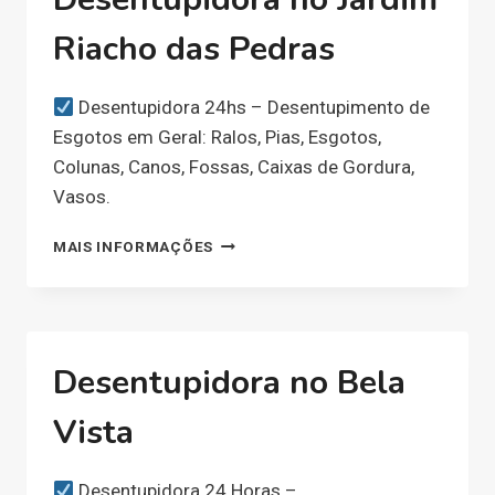
Riacho das Pedras
Desentupidora 24hs – Desentupimento de
Esgotos em Geral: Ralos, Pias, Esgotos,
Colunas, Canos, Fossas, Caixas de Gordura,
Vasos.
DESENTUPIDORA
MAIS INFORMAÇÕES
NO
JARDIM
RIACHO
DAS
PEDRAS
Desentupidora no Bela
Vista
Desentupidora 24 Horas –