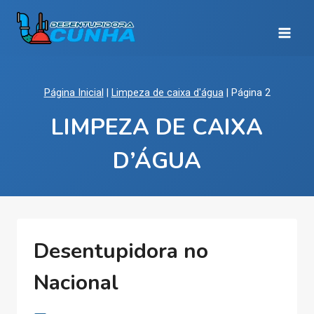
Pular
para
o
Conteúdo
Página Inicial
|
Limpeza de caixa d'água
|
Página 2
LIMPEZA DE CAIXA
D’ÁGUA
Desentupidora no
Nacional