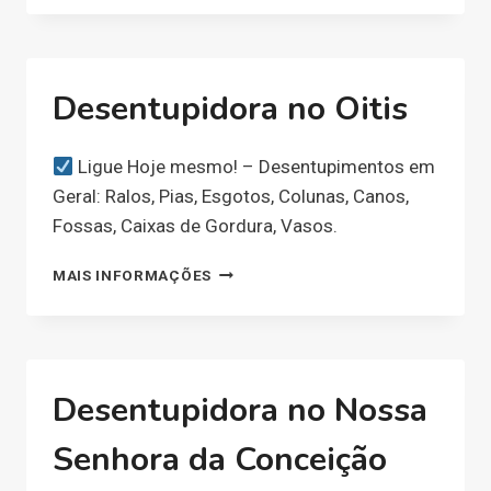
JK
Desentupidora no Oitis
Ligue Hoje mesmo! – Desentupimentos em
Geral: Ralos, Pias, Esgotos, Colunas, Canos,
Fossas, Caixas de Gordura, Vasos.
DESENTUPIDORA
MAIS INFORMAÇÕES
NO
OITIS
Desentupidora no Nossa
Senhora da Conceição