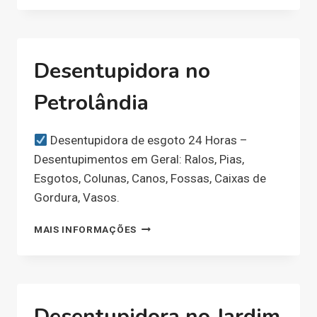
CHÁCARAS
NOVO
HORIZONTE
Desentupidora no
Petrolândia
Desentupidora de esgoto 24 Horas –
Desentupimentos em Geral: Ralos, Pias,
Esgotos, Colunas, Canos, Fossas, Caixas de
Gordura, Vasos.
DESENTUPIDORA
MAIS INFORMAÇÕES
NO
PETROLÂNDIA
Desentupidora no Jardim