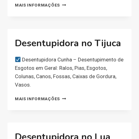
DESENTUPIDORA
MAIS INFORMAÇÕES
NO
SANTA
CRUZ
Desentupidora no Tijuca
Desentupidora Cunha – Desentupimento de
Esgotos em Geral: Ralos, Pias, Esgotos,
Colunas, Canos, Fossas, Caixas de Gordura,
Vasos.
DESENTUPIDORA
MAIS INFORMAÇÕES
NO
TIJUCA
Desentupidora no Lua