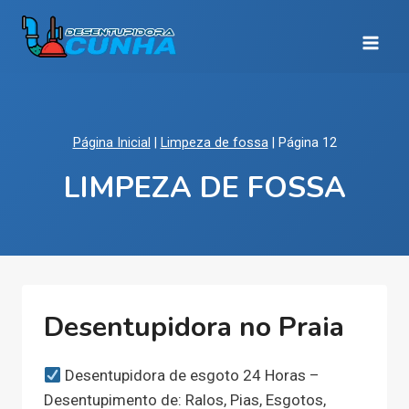
Pular
para
o
Conteúdo
Página Inicial
|
Limpeza de fossa
|
Página 12
LIMPEZA DE FOSSA
Desentupidora no Praia
Desentupidora de esgoto 24 Horas –
Desentupimento de: Ralos, Pias, Esgotos,