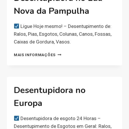
Nova da Pampulha
Ligue Hoje mesmo! – Desentupimento de:
Ralos, Pias, Esgotos, Colunas, Canos, Fossas,
Caixas de Gordura, Vasos.
DESENTUPIDORA
MAIS INFORMAÇÕES
NO
LUA
NOVA
DA
PAMPULHA
Desentupidora no
Europa
Desentupidora de esgoto 24 Horas –
Desentupimento de Esgotos em Geral: Ralos,